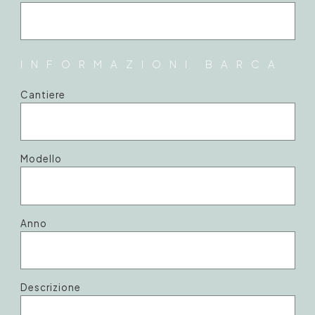
INFORMAZIONI BARCA
Cantiere
Modello
Anno
Descrizione