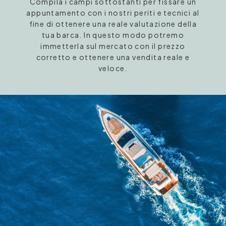
Compila i campi sottostanti per fissare un
appuntamento con i nostri periti e tecnici al
fine di ottenere una reale valutazione della
tua barca. In questo modo potremo
immetterla sul mercato con il prezzo
corretto e ottenere una vendita reale e
veloce.