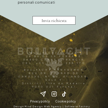
personali comunicati
Invia richiesta
BULLYACHT © 2026
29 BV DE LA FERRAGE
06400 CANNES FRANCIA
CEL. +33.(0)767.258.170
BULLYACHT MANAGEMEN
RUA DR. FERNÃO DE
ORNELAS, Nº 56, 4º ANDAR,
SALA Y
District: Ilha da Madeira
9050 021 Funchal
Privacy policy
Cookie policy
Design Mind Design Web Agency | Software Factory