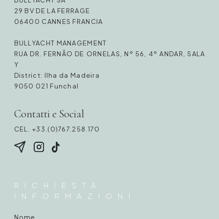
BULLYACHT SA
29 BV DE LA FERRAGE
06400 CANNES FRANCIA
BULLYACHT MANAGEMENT
RUA DR. FERNÃO DE ORNELAS, Nº 56, 4º ANDAR, SALA
Y
District: Ilha da Madeira
9050 021 Funchal
Contatti e Social
CEL. +33.(0)767.258.170
RICHIESTA
INFORMAZIONI
Nome