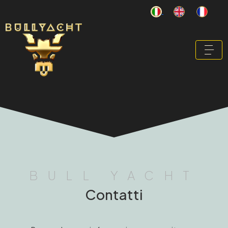
BULL YACHT
Contatti