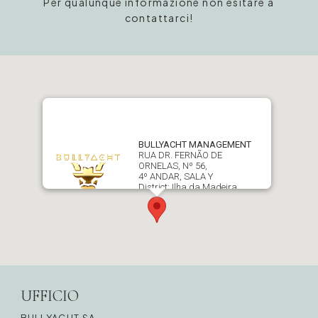
Per qualunque informazione non esitare a
contattarci!
BULLYACHT MANAGEMENT
RUA DR. FERNÃO DE
ORNELAS, Nº 56,
4º ANDAR, SALA Y
District: Ilha da Madeira
D9050 021 Funchal
UFFICIO